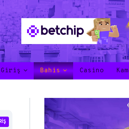
 Giriş
Bahis
Casino
Kam
RİŞ