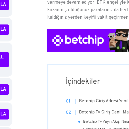
vermeye devam ediyor. BTK engeliyle k
KLA
kazanmış olduğunuz paralarınız da herhan
kaldığınız yerden keyifli vakit geçirmenin
KLA
KL
İçindekiler
KLA
Betchip Giriş Adresi Yeni
Betchip Tv Giriş Canlı Ma
KLA
Betchip Tv Yayın Akışı Nası