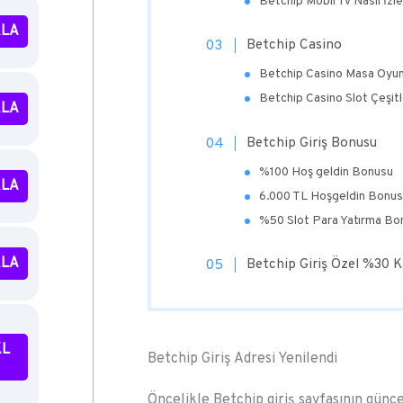
Betchip Mobil Tv Nasıl İzle
KLA
Betchip Casino
Betchip Casino Masa Oyunl
Betchip Casino Slot Çeşitl
KLA
Betchip Giriş Bonusu
%100 Hoş geldin Bonusu
KLA
6.000 TL Hoşgeldin Bonus
%50 Slot Para Yatırma Bo
KLA
Betchip Giriş Özel %30 
KL
Betchip Giriş Adresi Yenilendi
Öncelikle Betchip giriş sayfasının günc