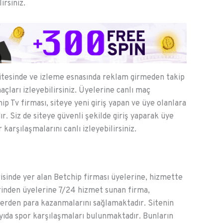
irsiniz.
litesinde ve izleme esnasında reklam girmeden takip
çları izleyebilirsiniz. Üyelerine canlı maç
ip Tv firması, siteye yeni giriş yapan ve üye olanlara
r. Siz de siteye güvenli şekilde giriş yaparak üye
karşılaşmalarını canlı izleyebilirsiniz.
isinde yer alan Betchip firması üyelerine, hizmette
erinden üyelerine 7/24 hizmet sunan firma,
yerden para kazanmalarını sağlamaktadır. Sitenin
yıda spor karşılaşmaları bulunmaktadır. Bunların