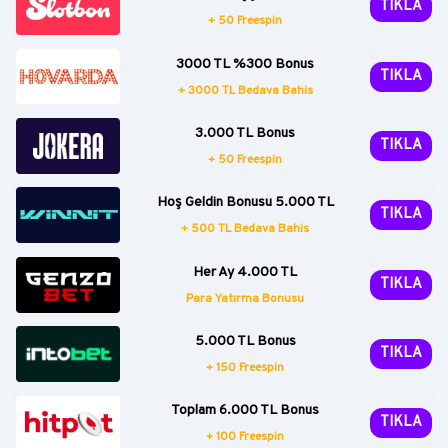
TIKLA
+ 50 Freespin
3000 TL %300 Bonus
TIKLA
+ 3000 TL Bedava Bahis
3.000 TL Bonus
TIKLA
+ 50 Freespin
Hoş Geldin Bonusu 5.000 TL
TIKLA
+ 500 TL Bedava Bahis
Her Ay 4.000 TL
TIKLA
Para Yatırma Bonusu
5.000 TL Bonus
TIKLA
+ 150 Freespin
Toplam 6.000 TL Bonus
TIKLA
+ 100 Freespin