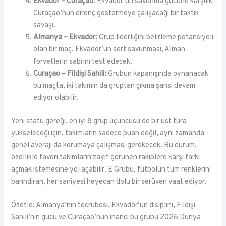
Ekvador – Curaçao:
Ekvador’un savunma gücüne karşılık
Curaçao’nun direnç göstermeye çalışacağı bir taktik
savaşı.
Almanya – Ekvador:
Grup liderliğini belirleme potansiyeli
olan bir maç. Ekvador’un sert savunması, Alman
forvetlerin sabrını test edecek.
Curaçao – Fildişi Sahili:
Grubun kapanışında oynanacak
bu maçta, iki takımın da gruptan çıkma şansı devam
ediyor olabilir.
Yeni statü gereği, en iyi 8 grup üçüncüsü de bir üst tura
yükseleceği için, takımların sadece puan değil, aynı zamanda
genel averajı da korumaya çalışması gerekecek. Bu durum,
özellikle favori takımların zayıf görünen rakiplere karşı farkı
açmak istemesine yol açabilir. E Grubu, futbolun tüm renklerini
barındıran, her saniyesi heyecan dolu bir serüven vaat ediyor.
Özetle; Almanya’nın tecrübesi, Ekvador’un disiplini, Fildişi
Sahili’nin gücü ve Curaçao’nun inancı bu grubu 2026 Dünya