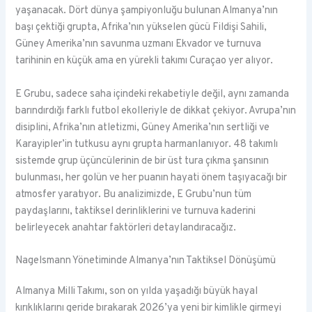
yaşanacak. Dört dünya şampiyonluğu bulunan Almanya’nın
başı çektiği grupta, Afrika’nın yükselen gücü Fildişi Sahili,
Güney Amerika’nın savunma uzmanı Ekvador ve turnuva
tarihinin en küçük ama en yürekli takımı Curaçao yer alıyor.
E Grubu, sadece saha içindeki rekabetiyle değil, aynı zamanda
barındırdığı farklı futbol ekolleriyle de dikkat çekiyor. Avrupa’nın
disiplini, Afrika’nın atletizmi, Güney Amerika’nın sertliği ve
Karayipler’in tutkusu aynı grupta harmanlanıyor. 48 takımlı
sistemde grup üçüncülerinin de bir üst tura çıkma şansının
bulunması, her golün ve her puanın hayati önem taşıyacağı bir
atmosfer yaratıyor. Bu analizimizde, E Grubu’nun tüm
paydaşlarını, taktiksel derinliklerini ve turnuva kaderini
belirleyecek anahtar faktörleri detaylandıracağız.
Nagelsmann Yönetiminde Almanya’nın Taktiksel Dönüşümü
Almanya Milli Takımı, son on yılda yaşadığı büyük hayal
kırıklıklarını geride bırakarak 2026’ya yeni bir kimlikle girmeyi