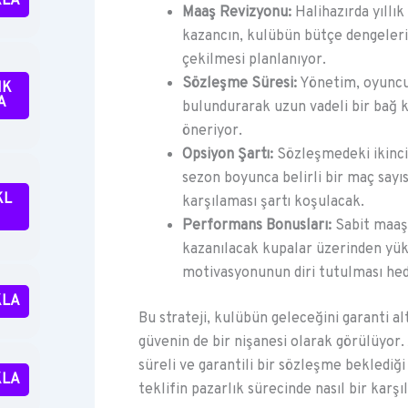
KLA
Maaş Revizyonu:
Halihazırda yıllı
kazancın, kulübün bütçe dengeleri
çekilmesi planlanıyor.
Sözleşme Süresi:
Yönetim, oyuncu
IK
A
bulundurarak uzun vadeli bir bağ k
öneriyor.
Opsiyon Şartı:
Sözleşmedeki ikinci 
sezon boyunca belirli bir maç sayı
KL
karşılaması şartı koşulacak.
Performans Bonusları:
Sabit maaşı
kazanılacak kupalar üzerinden yük
motivasyonunun diri tutulması hed
KLA
Bu strateji, kulübün geleceğini garanti a
güvenin de bir nişanesi olarak görülüyor.
süreli ve garantili bir sözleşme beklediği
KLA
teklifin pazarlık sürecinde nasıl bir karş