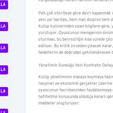
kurgulayacağı hücum hattının temellerini
KLA
Pek çok otoriteye göre devri kapanmak üz
yeni yol haritası, hem mali disiplini hem 
Kulüp kulislerinden sızan bilgilere göre, 
KLA
yürütüyor. Oyuncunun menajerinin önümü
oturması, bu belirsizliğin kısa sürede çö
ediliyor. Bu kritik zirveden çıkacak karar
KLA
hedeflerini de doğrudan şekillendirecek 
Yönetimin Sunduğu Yeni Kontratın Detay
KLA
Kulüp yönetiminin masaya koymaya hazırl
rasyonel ve ekonomik gerçekler üzerine i
oyuncunun tecrübesinden faydalanmaya 
KLA
hafifletme konusunda oldukça kararlı gör
maddeler oluşturuyor: