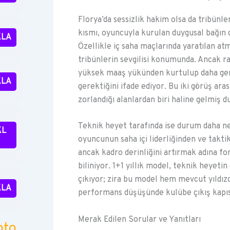
Florya’da sessizlik hakim olsa da tribünle
kısmı, oyuncuyla kurulan duygusal bağın
KLA
Özellikle iç saha maçlarında yaratılan at
tribünlerin sevgilisi konumunda. Ancak r
yüksek maaş yükünden kurtulup daha genç
KLA
gerektiğini ifade ediyor. Bu iki görüş ar
zorlandığı alanlardan biri haline gelmiş 
Teknik heyet tarafında ise durum daha net
KL
oyuncunun saha içi liderliğinden ve takt
ancak kadro derinliğini artırmak adına for
biliniyor. 1+1 yıllık model, teknik heyeti
çıkıyor; zira bu model hem mevcut yıldız
KLA
performans düşüşünde kulübe çıkış kapısı
Merak Edilen Sorular ve Yanıtları
pto