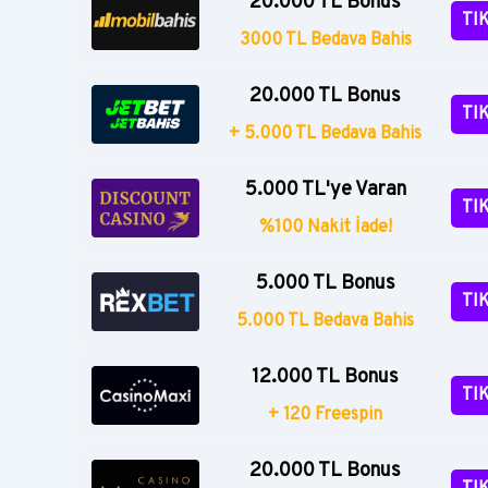
20.000 TL Bonus
TI
3000 TL Bedava Bahis
20.000 TL Bonus
TI
+ 5.000 TL Bedava Bahis
5.000 TL'ye Varan
TI
%100 Nakit İade!
5.000 TL Bonus
TI
5.000 TL Bedava Bahis
12.000 TL Bonus
TI
+ 120 Freespin
20.000 TL Bonus