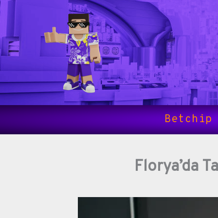
İçeriğe
atla
Betchip
Florya’da T