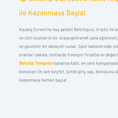
ile Kazanmaya Başla!
Kazanç Evreni’ne hoş geldin! Betchip.co, kripto ile b
ve slot oyunlarını bir araya getirerek sana eğlenceli, 
ve güvenilir bir deneyim sunar. Spor bahislerinde y
oranları yakala, slotlarda freespin fırsatlarını değerl
Betchip Telegram
kanalına katıl, en yeni kampanyala
bonusları ilk sen keşfet. Şimdi giriş yap, bonusunu a
kazanmaya hemen başla!