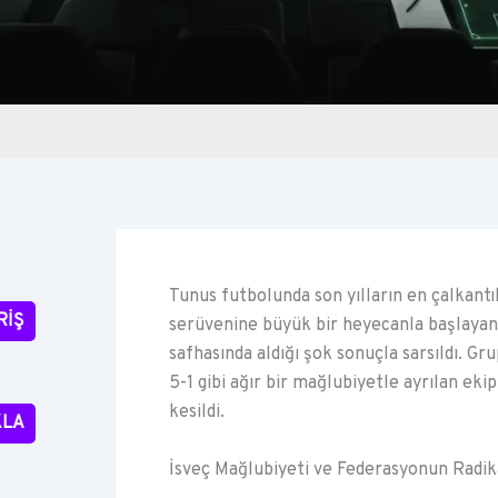
Tunus futbolunda son yılların en çalkant
RİŞ
serüvenine büyük bir heyecanla başlayan 
safhasında aldığı şok sonuçla sarsıldı. Gr
5-1 gibi ağır bir mağlubiyetle ayrılan ek
kesildi.
KLA
İsveç Mağlubiyeti ve Federasyonun Radik