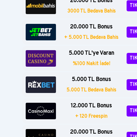
20.000 TL Bonus
TI
3000 TL Bedava Bahis
20.000 TL Bonus
TI
+ 5.000 TL Bedava Bahis
5.000 TL'ye Varan
TI
%100 Nakit İade!
5.000 TL Bonus
TI
5.000 TL Bedava Bahis
12.000 TL Bonus
TI
+ 120 Freespin
20.000 TL Bonus