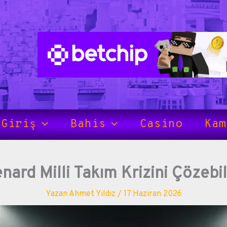
 Giriş
Bahis
Casino
Kam
nard Milli Takım Krizini Çözebi
Yazan
Ahmet Yıldız
/
17 Haziran 2026