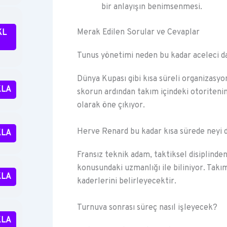
bir anlayışın benimsenmesi.
Merak Edilen Sorular ve Cevaplar
KL
Tunus yönetimi neden bu kadar aceleci d
Dünya Kupası gibi kısa süreli organizasyon
KLA
skorun ardından takım içindeki otoritenin
olarak öne çıkıyor.
Herve Renard bu kadar kısa sürede neyi d
KLA
Fransız teknik adam, taktiksel disiplind
konusundaki uzmanlığı ile biliniyor. Tak
KLA
kaderlerini belirleyecektir.
Turnuva sonrası süreç nasıl işleyecek?
KLA