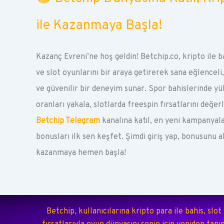
ile Kazanmaya Başla!
Kazanç Evreni’ne hoş geldin! Betchip.co, kripto ile b
ve slot oyunlarını bir araya getirerek sana eğlenceli, 
ve güvenilir bir deneyim sunar. Spor bahislerinde y
oranları yakala, slotlarda freespin fırsatlarını değerl
Betchip Telegram
kanalına katıl, en yeni kampanyala
bonusları ilk sen keşfet. Şimdi giriş yap, bonusunu a
kazanmaya hemen başla!
Betchip, kullanıcılarına kripto para ile bahis, sl