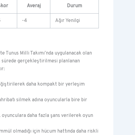
Skor
Averaj
Durum
5
-4
Ağır Yenilgi
te Tunus Milli Takımı’nda uygulanacak olan
a sürede gerçekleştirilmesi planlanan
ır:
ştirilerek daha kompakt bir yerleşim
ahribatı silmek adına oyuncularla bire bir
k oyunculara daha fazla şans verilerek oyun
mül olmadığı için hücum hattında daha riskli