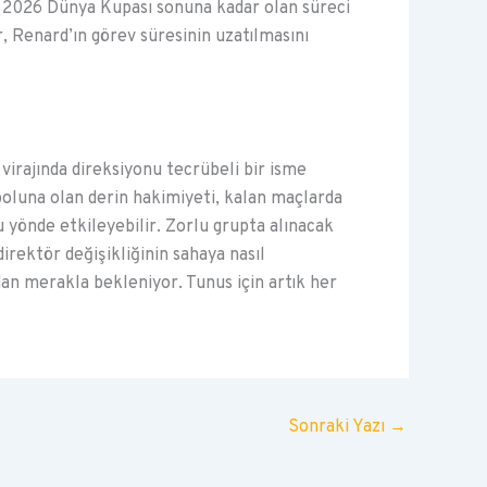
n 2026 Dünya Kupası sonuna kadar olan süreci
r, Renard’ın görev süresinin uzatılmasını
virajında direksiyonu tecrübeli bir isme
oluna olan derin hakimiyeti, kalan maçlarda
 yönde etkileyebilir. Zorlu grupta alınacak
irektör değişikliğinin sahaya nasıl
n merakla bekleniyor. Tunus için artık her
Sonraki Yazı
→