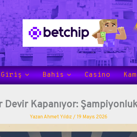
 Giriş
Bahis
Casino
Kam
r Devir Kapanıyor: Şampiyonlu
Yazan
Ahmet Yıldız
/
19 Mayıs 2026