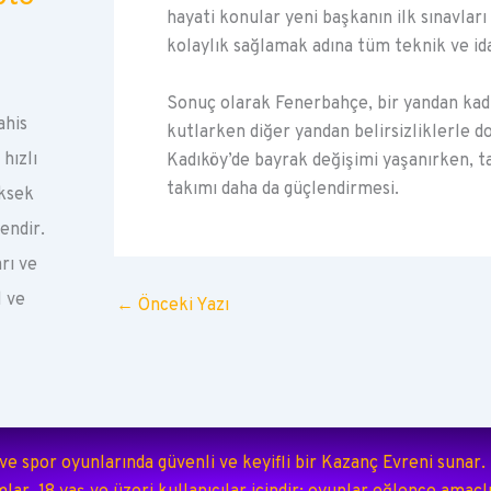
hayati konular yeni başkanın ilk sınavlar
kolaylık sağlamak adına tüm teknik ve id
Sonuç olarak Fenerbahçe, bir yandan kad
ahis
kutlarken diğer yandan belirsizliklerle d
hızlı
Kadıköy’de bayrak değişimi yaşanırken, ta
takımı daha da güçlendirmesi.
üksek
endir.
rı ve
l ve
←
Önceki Yazı
ot ve spor oyunlarında güvenli ve keyifli bir Kazanç Evreni sunar