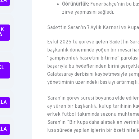
KLA
Görünürlük:
Fenerbahçe’nin bu başa
zirve yapmasını sağladı.
Sadettin Saran’ın 7 Aylık Karnesi ve Kupa
IK
A
Eylül 2025’te göreve gelen Sadettin Saran
başkanlık döneminde yoğun bir mesai harc
“şampiyonluk hasretini bitirme” parolas
başarıyla bu hedeflerinden birini gerçek
KL
Galatasaray derbisini kaybetmesiyle şam
yönetiminin üzerindeki baskıyı artırmıştı.
Saran’ın görev süresi boyunca elde edilen
KLA
ay süren bir başkanlık, kulüp tarihinin k
erkek futbol takımında sezonu muhtemel
Saran’ın “Bir kupa daha alırsak en verimli
KLA
kısa sürede yapılan işlerin bir özeti niteli