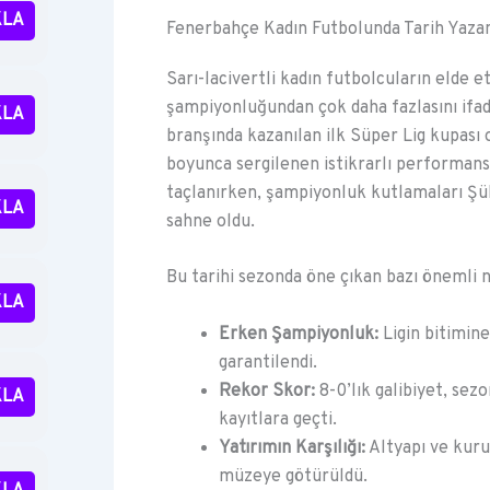
KLA
Fenerbahçe Kadın Futbolunda Tarih Yaza
Sarı-lacivertli kadın futbolcuların elde ett
şampiyonluğundan çok daha fazlasını ifad
KLA
branşında kazanılan ilk Süper Lig kupası 
boyunca sergilenen istikrarlı performans,
taçlanırken, şampiyonluk kutlamaları Ş
KLA
sahne oldu.
Bu tarihi sezonda öne çıkan bazı önemli n
KLA
Erken Şampiyonluk:
Ligin bitimin
garantilendi.
Rekor Skor:
8-0’lık galibiyet, sez
KLA
kayıtlara geçti.
Yatırımın Karşılığı:
Altyapı ve kuru
müzeye götürüldü.