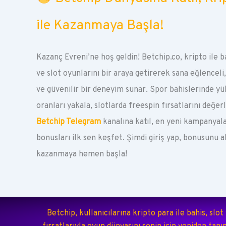
ile Kazanmaya Başla!
Kazanç Evreni’ne hoş geldin! Betchip.co, kripto ile b
ve slot oyunlarını bir araya getirerek sana eğlenceli, 
ve güvenilir bir deneyim sunar. Spor bahislerinde y
oranları yakala, slotlarda freespin fırsatlarını değerl
Betchip Telegram
kanalına katıl, en yeni kampanyala
bonusları ilk sen keşfet. Şimdi giriş yap, bonusunu a
kazanmaya hemen başla!
Betchip, kullanıcılarına kripto para ile bahis, sl