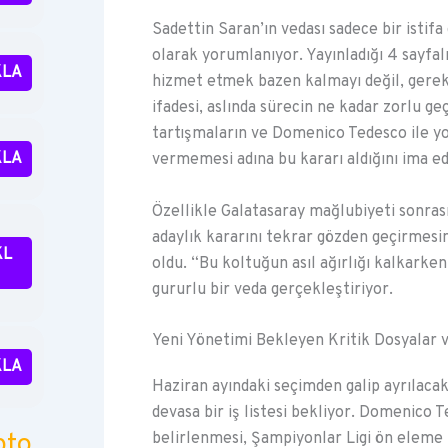
Sadettin Saran’ın vedası sadece bir istifa
olarak yorumlanıyor. Yayınladığı 4 sayfa
KLA
hizmet etmek bazen kalmayı değil, gerek
ifadesi, aslında sürecin ne kadar zorlu geçt
tartışmaların ve Domenico Tedesco ile yo
KLA
vermemesi adına bu kararı aldığını ima ed
Özellikle Galatasaray mağlubiyeti sonrası
adaylık kararını tekrar gözden geçirmesi
KL
oldu. “Bu koltuğun asıl ağırlığı kalkarke
gururlu bir veda gerçekleştiriyor.
Yeni Yönetimi Bekleyen Kritik Dosyalar 
KLA
Haziran ayındaki seçimden galip ayrılacak
devasa bir iş listesi bekliyor. Domenico 
pto
belirlenmesi, Şampiyonlar Ligi ön eleme h