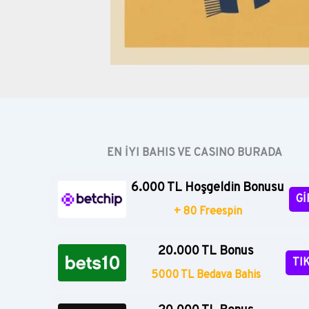
EN İYI BAHIS VE CASINO BURADA
6.000 TL Hoşgeldin Bonusu
Gİ
+ 80 Freespin
20.000 TL Bonus
TI
5000 TL Bedava Bahis