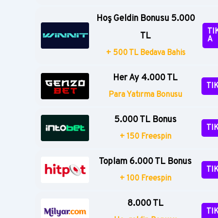
Hoş Geldin Bonusu 5.000
TI
TL
A
+ 500 TL Bedava Bahis
Her Ay 4.000 TL
TI
Para Yatırma Bonusu
5.000 TL Bonus
TI
+ 150 Freespin
Toplam 6.000 TL Bonus
TI
+ 100 Freespin
8.000 TL
TI