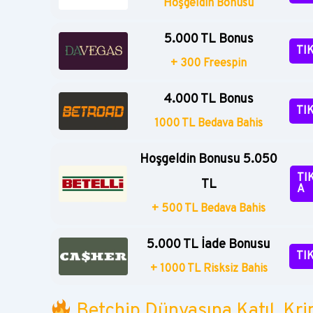
Hoşgeldin Bonusu
5.000 TL Bonus
TI
+ 300 Freespin
4.000 TL Bonus
TI
1000 TL Bedava Bahis
Hoşgeldin Bonusu 5.050
TI
TL
A
+ 500 TL Bedava Bahis
5.000 TL İade Bonusu
TI
+ 1000 TL Risksiz Bahis
Betchip Dünyasına Katıl, Kri