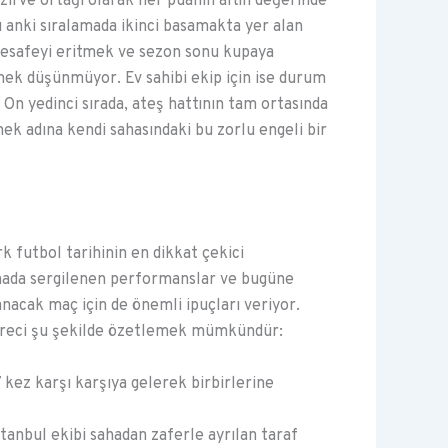
 zirve ortağı olarak her puanın altın değerinde
anki sıralamada ikinci basamakta yer alan
 mesafeyi eritmek ve sezon sonu kupaya
nek düşünmüyor. Ev sahibi ekip için ise durum
On yedinci sırada, ateş hattının tam ortasında
mek adına kendi sahasındaki bu zorlu engeli bir
k futbol tarihinin en dikkat çekici
sahada sergilenen performanslar ve bugüne
nacak maç için de önemli ipuçları veriyor.
 süreci şu şekilde özetlemek mümkündür:
 kez karşı karşıya gelerek birbirlerine
tanbul ekibi sahadan zaferle ayrılan taraf