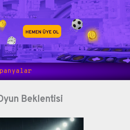
panyalar
Oyun Beklentisi