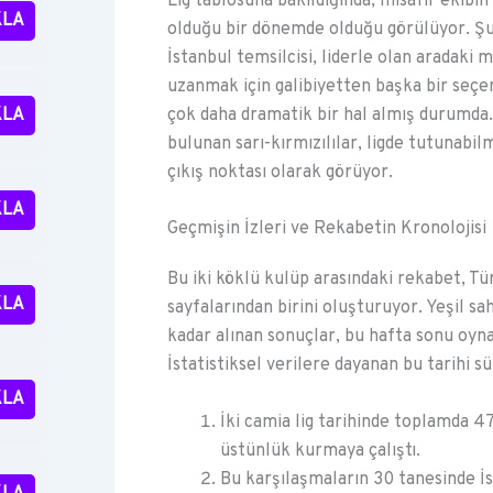
Lig tablosuna bakıldığında, misafir ekibin
KLA
olduğu bir dönemde olduğu görülüyor. Şu 
İstanbul temsilcisi, liderle olan aradaki
uzanmak için galibiyetten başka bir seçe
çok daha dramatik bir hal almış durumda. 
KLA
bulunan sarı-kırmızılılar, ligde tutunabil
çıkış noktası olarak görüyor.
KLA
Geçmişin İzleri ve Rekabetin Kronolojisi
Bu iki köklü kulüp arasındaki rekabet, Tür
KLA
sayfalarından birini oluşturuyor. Yeşil 
kadar alınan sonuçlar, bu hafta sonu oyna
İstatistiksel verilere dayanan bu tarihi
KLA
İki camia lig tarihinde toplamda 47
üstünlük kurmaya çalıştı.
Bu karşılaşmaların 30 tanesinde İs