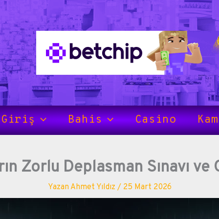
 Giriş
Bahis
Casino
Kam
rın Zorlu Deplasman Sınavı ve 
Yazan
Ahmet Yıldız
/
25 Mart 2026