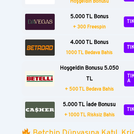
Hoşgeldin Bonusu
5.000 TL Bonus
TI
+ 300 Freespin
4.000 TL Bonus
TI
1000 TL Bedava Bahis
Hoşgeldin Bonusu 5.050
TI
TL
A
+ 500 TL Bedava Bahis
5.000 TL İade Bonusu
TI
+ 1000 TL Risksiz Bahis
Betchip Dünyasına Katıl, Kri