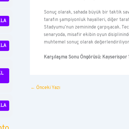
Sonuç olarak, sahada büyük bir taktik sav
tarafın şampiyonluk hayalleri, diğer tara
KLA
Stadyumu’nun zemininde çarpışacak. Tecrü
senaryoda, misafir ekibin oyun disiplini
muhtemel sonuç olarak değerlendiriliyor
KLA
Karşılaşma Sonu Öngörüsü: Kayserispor 
KL
←
Önceki Yazı
KLA
pto