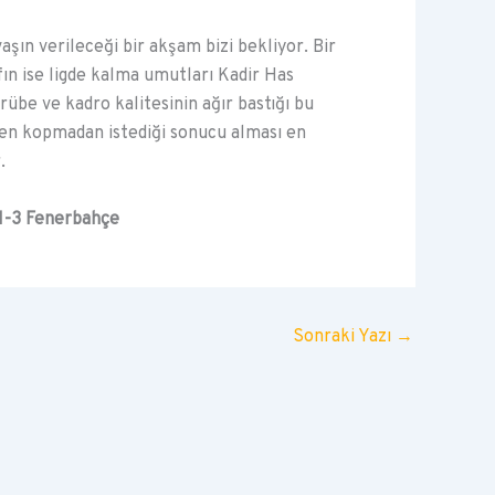
aşın verileceği bir akşam bizi bekliyor. Bir
fın ise ligde kalma umutları Kadir Has
be ve kadro kalitesinin ağır bastığı bu
nden kopmadan istediği sonucu alması en
.
1-3 Fenerbahçe
Sonraki Yazı
→