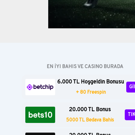
EN İYI BAHIS VE CASINO BURADA
6.000 TL Hoşgeldin Bonusu
Gİ
+ 80 Freespin
20.000 TL Bonus
TI
5000 TL Bedava Bahis