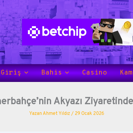
 Giriş
Bahis
Casino
Kam
nerbahçe’nin Akyazı Ziyaretinde
Yazan
Ahmet Yıldız
/
29 Ocak 2026