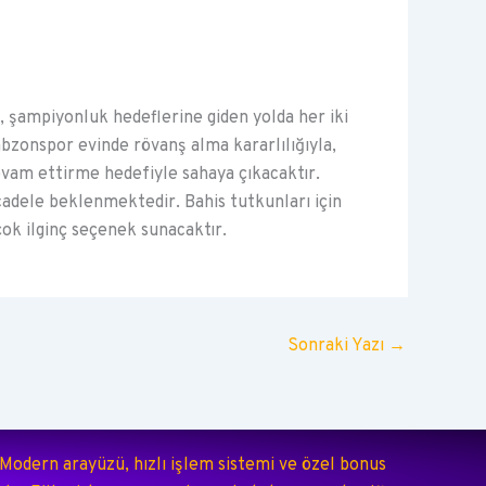
, şampiyonluk hedeflerine giden yolda her iki
abzonspor evinde rövanş alma kararlılığıyla,
evam ettirme hedefiyle sahaya çıkacaktır.
adele beklenmektedir. Bahis tutkunları için
çok ilginç seçenek sunacaktır.
Sonraki Yazı
→
. Modern arayüzü, hızlı işlem sistemi ve özel bonus