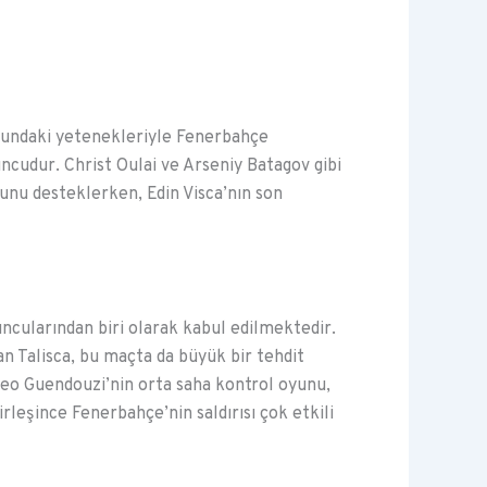
nundaki yetenekleriyle Fenerbahçe
ncudur. Christ Oulai ve Arseniy Batagov gibi
nunu desteklerken, Edin Visca’nın son
cularından biri olarak kabul edilmektedir.
n Talisca, bu maçta da büyük bir tehdit
teo Guendouzi’nin orta saha kontrol oyunu,
eşince Fenerbahçe’nin saldırısı çok etkili