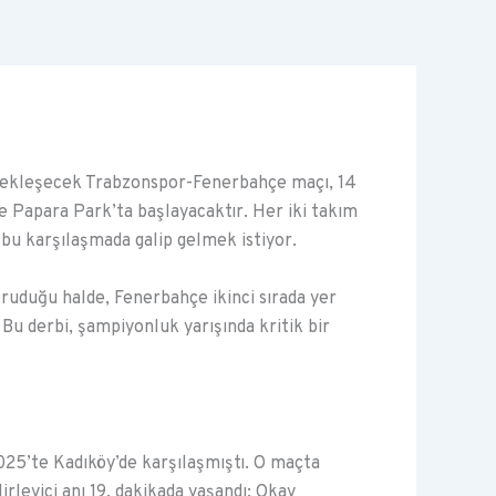
rçekleşecek Trabzonspor-Fenerbahçe maçı, 14
 Papara Park’ta başlayacaktır. Her iki takım
bu karşılaşmada galip gelmek istiyor.
oruduğu halde, Fenerbahçe ikinci sırada yer
u derbi, şampiyonluk yarışında kritik bir
2025’te Kadıköy’de karşılaşmıştı. O maçta
irleyici anı 19. dakikada yaşandı: Okay