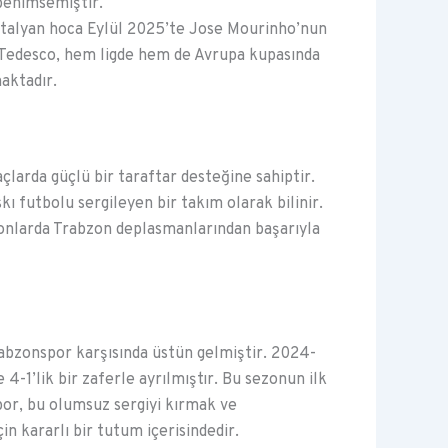
 benimsemiştir.
talyan hoca Eylül 2025’te Jose Mourinho’nun
. Tedesco, hem ligde hem de Avrupa kupasında
aktadır.
larda güçlü bir taraftar desteğine sahiptir.
kı futbolu sergileyen bir takım olarak bilinir.
onlarda Trabzon deplasmanlarından başarıyla
bzonspor karşısında üstün gelmiştir. 2024-
 4-1’lik bir zaferle ayrılmıştır. Bu sezonun ilk
por, bu olumsuz sergiyi kırmak ve
in kararlı bir tutum içerisindedir.