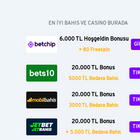
EN İYI BAHIS VE CASINO BURADA
6.000 TL Hoşgeldin Bonusu
Gİ
+ 80 Freespin
20.000 TL Bonus
TI
5000 TL Bedava Bahis
20.000 TL Bonus
TI
3000 TL Bedava Bahis
20.000 TL Bonus
TI
+ 5.000 TL Bedava Bahis