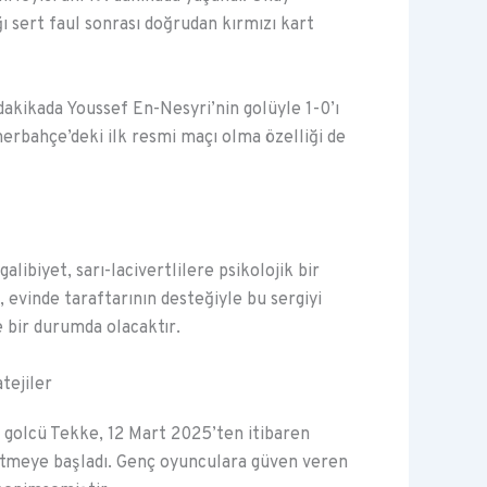
 sert faul sonrası doğrudan kırmızı kart
akikada Youssef En-Nesyri’nin golüyle 1-0’ı
erbahçe’deki ilk resmi maçı olma özelliği de
libiyet, sarı-lacivertlilere psikolojik bir
 evinde taraftarının desteğiyle bu sergiyi
 bir durumda olacaktır.
tejiler
golcü Tekke, 12 Mart 2025’ten itibaren
etmeye başladı. Genç oyunculara güven veren