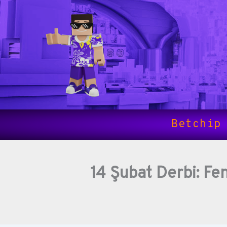
İçeriğe
atla
Betchip
14 Şubat Derbi: Fe