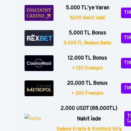
5.000 TL'ye Varan
TI
%100 Nakit İade!
5.000 TL Bonus
TI
5.000 TL Bedava Bahis
12.000 TL Bonus
TI
+ 120 Freespin
20.000 TL Bonus
TI
+ 200 Freespin
2.000 USDT (88.000TL)
T
Nakit İade
L
Sadece Kripto & Kimliksiz Giriş