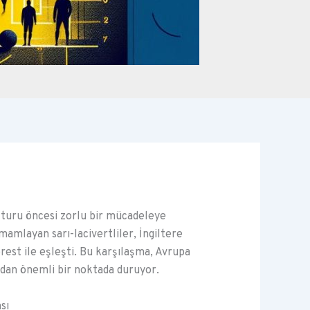
 turu öncesi zorlu bir mücadeleye
mamlayan sarı-lacivertliler, İngiltere
est ile eşleşti. Bu karşılaşma, Avrupa
ndan önemli bir noktada duruyor.
sı