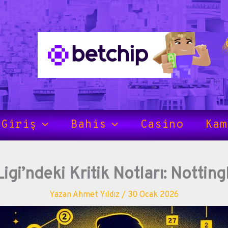
 Giriş
Bahis
Casino
Kam
gi’ndeki Kritik Notları: Notti
Yazan
Ahmet Yıldız
/
30 Ocak 2026