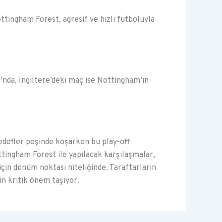
ttingham Forest, agresif ve hızlı futboluyla
nda, İngiltere’deki maç ise Nottingham’ın
defler peşinde koşarken bu play-off
ttingham Forest ile yapılacak karşılaşmalar,
çin dönüm noktası niteliğinde. Taraftarların
in kritik önem taşıyor.