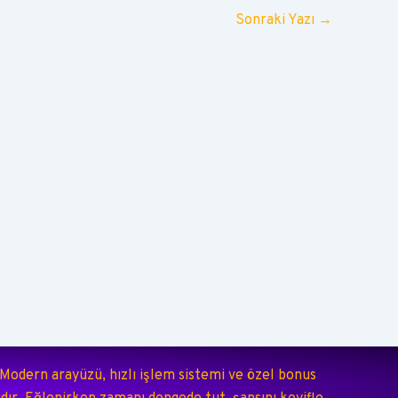
Sonraki Yazı
→
. Modern arayüzü, hızlı işlem sistemi ve özel bonus