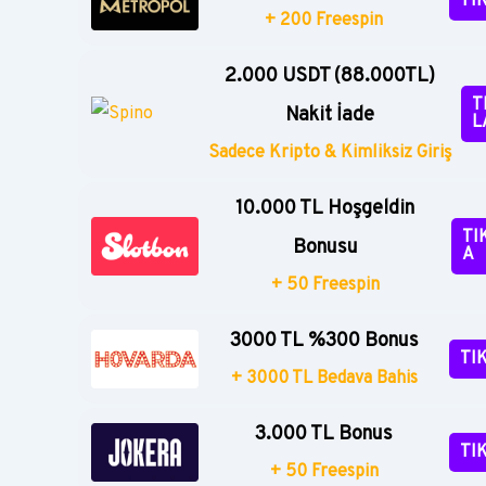
TI
+ 200 Freespin
2.000 USDT (88.000TL)
T
Nakit İade
L
Sadece Kripto & Kimliksiz Giriş
10.000 TL Hoşgeldin
TI
Bonusu
A
+ 50 Freespin
3000 TL %300 Bonus
TI
+ 3000 TL Bedava Bahis
3.000 TL Bonus
TI
+ 50 Freespin