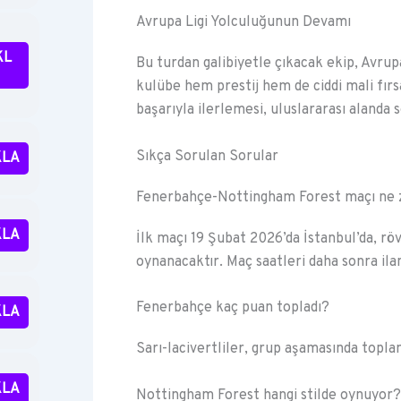
Avrupa Ligi Yolculuğunun Devamı
KL
Bu turdan galibiyetle çıkacak ekip, Avrup
kulübe hem prestij hem de ciddi mali fır
başarıyla ilerlemesi, uluslararası alanda
Sıkça Sorulan Sorular
KLA
Fenerbahçe-Nottingham Forest maçı ne
KLA
İlk maçı 19 Şubat 2026’da İstanbul’da, r
oynanacaktır. Maç saatleri daha sonra ilan
Fenerbahçe kaç puan topladı?
KLA
Sarı-lacivertliler, grup aşamasında topla
KLA
Nottingham Forest hangi stilde oynuyor?