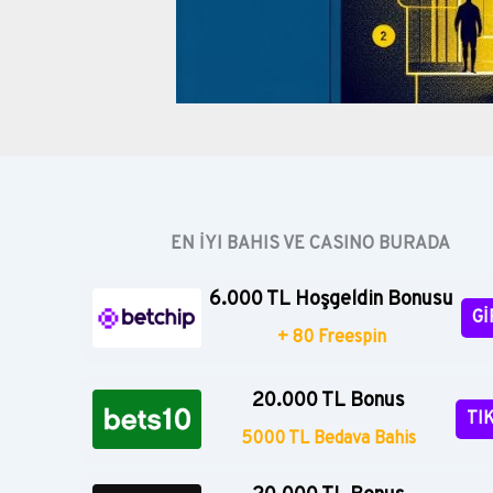
EN İYI BAHIS VE CASINO BURADA
6.000 TL Hoşgeldin Bonusu
Gİ
+ 80 Freespin
20.000 TL Bonus
TI
5000 TL Bedava Bahis