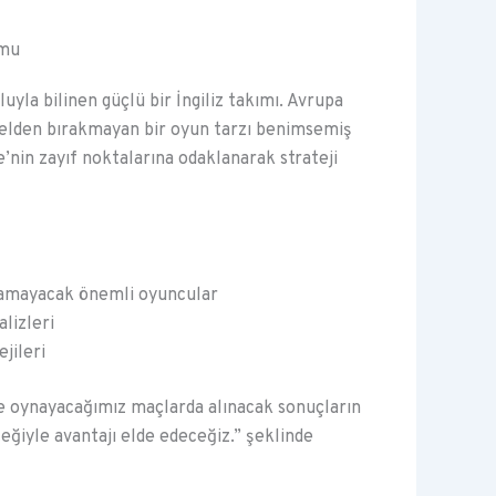
umu
uyla bilinen güçlü bir İngiliz takımı. Avrupa
ni elden bırakmayan bir oyun tarzı benimsemiş
’nin zayıf noktalarına odaklanarak strateji
alamayacak önemli oyuncular
lizleri
jileri
 oynayacağımız maçlarda alınacak sonuçların
eğiyle avantajı elde edeceğiz.” şeklinde