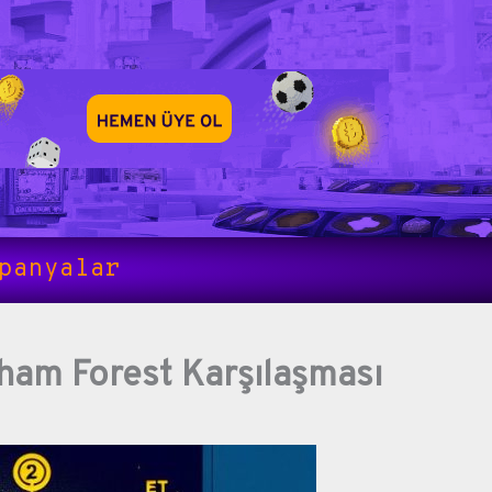
panyalar
ngham Forest Karşılaşması