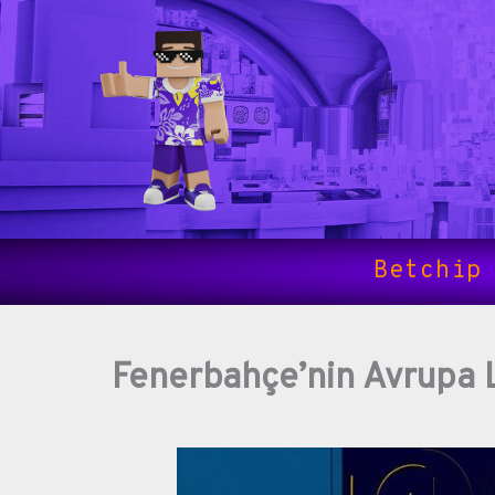
İçeriğe
atla
Betchip
Fenerbahçe’nin Avrupa Li