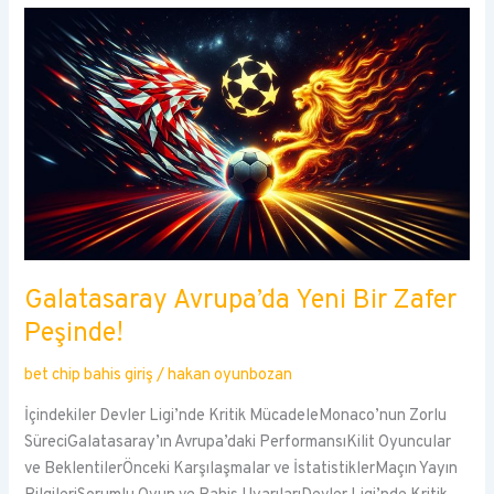
SK
Brann
vs
Fenerbahçe
|
11
Aralık
2025
Maç
Öncesi
Analiz
Galatasaray Avrupa’da Yeni Bir Zafer
ve
Tahminler
Peşinde!
bet chip bahis giriş
/
hakan oyunbozan
İçindekiler Devler Ligi’nde Kritik MücadeleMonaco’nun Zorlu
SüreciGalatasaray’ın Avrupa’daki PerformansıKilit Oyuncular
ve BeklentilerÖnceki Karşılaşmalar ve İstatistiklerMaçın Yayın