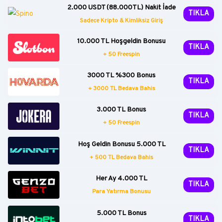
2.000 USDT (88.000TL) Nakit İade
TIKLA
Sadece Kripto & Kimliksiz Giriş
10.000 TL Hoşgeldin Bonusu
TIKLA
+ 50 Freespin
3000 TL %300 Bonus
TIKLA
+ 3000 TL Bedava Bahis
3.000 TL Bonus
TIKLA
+ 50 Freespin
Hoş Geldin Bonusu 5.000 TL
TIKLA
+ 500 TL Bedava Bahis
Her Ay 4.000 TL
TIKLA
Para Yatırma Bonusu
5.000 TL Bonus
TIKLA