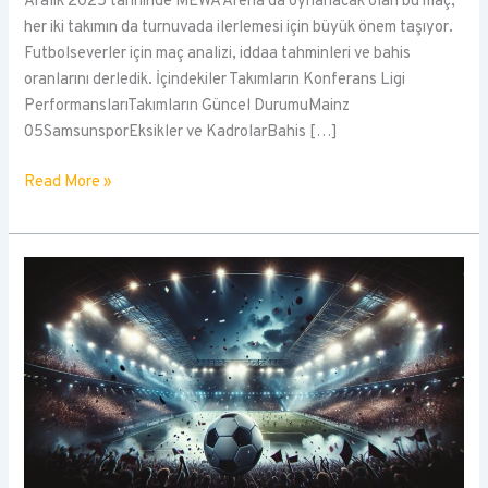
Aralık 2025 tarihinde MEWA Arena’da oynanacak olan bu maç,
her iki takımın da turnuvada ilerlemesi için büyük önem taşıyor.
Futbolseverler için maç analizi, iddaa tahminleri ve bahis
oranlarını derledik. İçindekiler Takımların Konferans Ligi
PerformanslarıTakımların Güncel DurumuMainz
05SamsunsporEksikler ve KadrolarBahis […]
Avrupa’da
Read More »
Kritik
Karşılaşma:
Mainz
ve
Samsunspor
Sahada