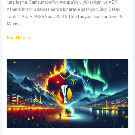
karşılaşma, Samsunspor’un Avrupa’daki yükselişini ve AEK
Athens’ın zorlu deplasmanını bir araya getiriyor. Bilgi Detay
Tarih 11 Aralık 2025 Saat 20:45 TSİ Stadyum Samsun Yeni 19
Mayıs
Samsunspor
Read More »
–
AEK
Athens:
Konferans
Ligi
Kritik
Karşılıklı