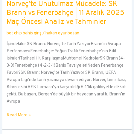
Norveç’te Unutulmaz Mücadele: SK
Brann vs Fenerbahçe | 11 Aralık 2025
Maç Öncesi Analiz ve Tahminler
bet chip bahis giriş
/
hakan oyunbozan
İçindekiler SK Brann: Norveç’te Tarih YazıyorBrann’ın Avrupa
PerformansıFenerbahçe: Yoğun TrafikFenerbahçe’nin Kilit
İsimleriTarihsel İlk KarşılaşmaMuhtemel KadrolarSK Brann (4-
3-3)Fenerbahçe (4-2-3-1)Bahis TavsiyeleriNeden Fenerbahçe
Favori?SK Brann: Norveç’te Tarih Yazıyor SK Brann, UEFA
Avrupa Ligi’nde tarih yazmaya devam ediyor. Norveç temsilcisi,
Kıbrıs ekibi AEK Larnaca’ya karşı aldığı 6-1’lik galibiyetle dikkat
çekti. Bu başarı, Bergen’de büyük bir heyecan yarattı. Brann’ın
Avrupa
Norveç’te
Read More »
Unutulmaz
Mücadele: