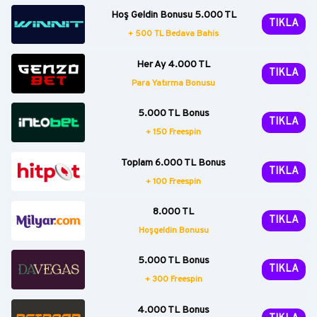
Hoş Geldin Bonusu 5.000 TL
TIKLA
+ 500 TL Bedava Bahis
Her Ay 4.000 TL
TIKLA
Para Yatırma Bonusu
5.000 TL Bonus
TIKLA
+ 150 Freespin
Toplam 6.000 TL Bonus
TIKLA
+ 100 Freespin
8.000 TL
TIKLA
Hoşgeldin Bonusu
5.000 TL Bonus
TIKLA
+ 300 Freespin
4.000 TL Bonus