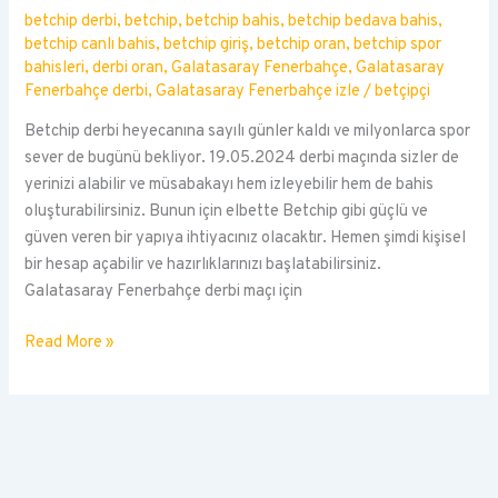
betchip derbi
,
betchip
,
betchip bahis
,
betchip bedava bahis
,
betchip canlı bahis
,
betchip giriş
,
betchip oran
,
betchip spor
bahisleri
,
derbi oran
,
Galatasaray Fenerbahçe
,
Galatasaray
Fenerbahçe derbi
,
Galatasaray Fenerbahçe izle
/
betçipçi
Betchip derbi heyecanına sayılı günler kaldı ve milyonlarca spor
sever de bugünü bekliyor. 19.05.2024 derbi maçında sizler de
yerinizi alabilir ve müsabakayı hem izleyebilir hem de bahis
oluşturabilirsiniz. Bunun için elbette Betchip gibi güçlü ve
güven veren bir yapıya ihtiyacınız olacaktır. Hemen şimdi kişisel
bir hesap açabilir ve hazırlıklarınızı başlatabilirsiniz.
Galatasaray Fenerbahçe derbi maçı için
Betchip
Read More »
Derbi
Zamanı
Geldi
Galatasaray
Fenerbahçe