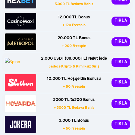
5.000 TL Bedava Bahis
12.000 TL Bonus
TIKLA
+ 120 Freespin
20.000 TL Bonus
TIKLA
+ 200 Freespin
2.000 USDT (88.000TL) Nakit İade
TIKLA
Sadece Kripto & Kimliksiz Giriş
10.000 TL Hoşgeldin Bonusu
TIKLA
+ 50 Freespin
3000 TL %300 Bonus
TIKLA
+ 3000 TL Bedava Bahis
3.000 TL Bonus
TIKLA
+ 50 Freespin