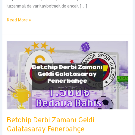
kazanmak da var kaybetmek de ancak […]
Beşiktaş
Read More »
Derbi
Heyecanına
Sen
de
Ortak
Ol
Betchip Derbi Zamanı Geldi
Galatasaray Fenerbahçe