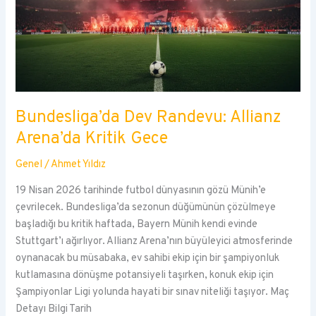
Bundesliga’da Dev Randevu: Allianz
Arena’da Kritik Gece
Genel
/
Ahmet Yıldız
19 Nisan 2026 tarihinde futbol dünyasının gözü Münih’e
çevrilecek. Bundesliga’da sezonun düğümünün çözülmeye
başladığı bu kritik haftada, Bayern Münih kendi evinde
Stuttgart’ı ağırlıyor. Allianz Arena’nın büyüleyici atmosferinde
oynanacak bu müsabaka, ev sahibi ekip için bir şampiyonluk
kutlamasına dönüşme potansiyeli taşırken, konuk ekip için
Şampiyonlar Ligi yolunda hayati bir sınav niteliği taşıyor. Maç
Detayı Bilgi Tarih