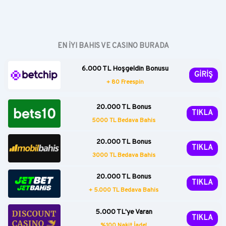
Büyük
Revizyon
Kapıda
EN İYI BAHIS VE CASINO BURADA
6.000 TL Hoşgeldin Bonusu
GİRİŞ
+ 80 Freespin
20.000 TL Bonus
TIKLA
5000 TL Bedava Bahis
20.000 TL Bonus
TIKLA
3000 TL Bedava Bahis
20.000 TL Bonus
TIKLA
+ 5.000 TL Bedava Bahis
5.000 TL'ye Varan
TIKLA
%100 Nakit İade!