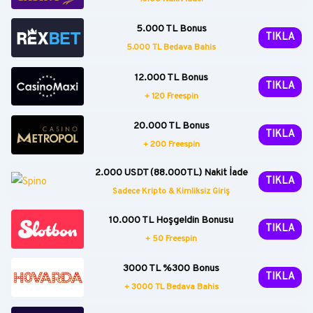
5.000 TL Bonus
TIKLA
5.000 TL Bedava Bahis
12.000 TL Bonus
TIKLA
+ 120 Freespin
20.000 TL Bonus
TIKLA
+ 200 Freespin
2.000 USDT (88.000TL) Nakit İade
TIKLA
Sadece Kripto & Kimliksiz Giriş
10.000 TL Hoşgeldin Bonusu
TIKLA
+ 50 Freespin
3000 TL %300 Bonus
TIKLA
+ 3000 TL Bedava Bahis