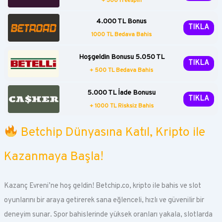
+ 300 Freespin
4.000 TL Bonus
TIKLA
1000 TL Bedava Bahis
Hoşgeldin Bonusu 5.050 TL
TIKLA
+ 500 TL Bedava Bahis
5.000 TL İade Bonusu
TIKLA
+ 1000 TL Risksiz Bahis
Betchip Dünyasına Katıl, Kripto ile
Kazanmaya Başla!
Kazanç Evreni’ne hoş geldin! Betchip.co, kripto ile bahis ve slot
oyunlarını bir araya getirerek sana eğlenceli, hızlı ve güvenilir bir
deneyim sunar. Spor bahislerinde yüksek oranları yakala, slotlarda