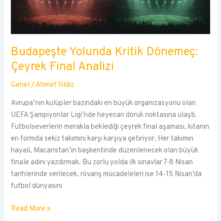
Budapeşte Yolunda Kritik Dönemeç:
Çeyrek Final Analizi
Genel
/
Ahmet Yıldız
Avrupa’nın kulüpler bazındaki en büyük organizasyonu olan
UEFA Şampiyonlar Ligi’nde heyecan doruk noktasına ulaştı.
Futbolseverlerin merakla beklediği çeyrek final aşaması, kıtanın
en formda sekiz takımını karşı karşıya getiriyor. Her takımın
hayali, Macaristan’ın başkentinde düzenlenecek olan büyük
finale adını yazdırmak. Bu zorlu yolda ilk sınavlar 7-8 Nisan
tarihlerinde verilecek, rövanş mücadeleleri ise 14-15 Nisan’da
futbol dünyasını
Budapeşte
Read More »
Yolunda