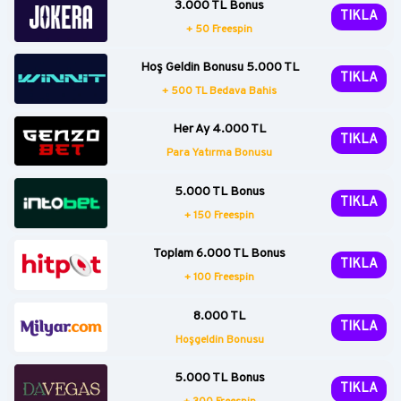
3.000 TL Bonus
TIKLA
+ 50 Freespin
Hoş Geldin Bonusu 5.000 TL
TIKLA
+ 500 TL Bedava Bahis
Her Ay 4.000 TL
TIKLA
Para Yatırma Bonusu
5.000 TL Bonus
TIKLA
+ 150 Freespin
Toplam 6.000 TL Bonus
TIKLA
+ 100 Freespin
8.000 TL
TIKLA
Hoşgeldin Bonusu
5.000 TL Bonus
TIKLA