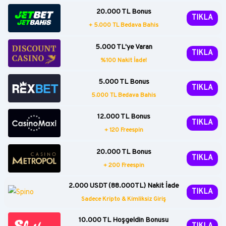
20.000 TL Bonus
TIKLA
+ 5.000 TL Bedava Bahis
5.000 TL'ye Varan
TIKLA
%100 Nakit İade!
5.000 TL Bonus
TIKLA
5.000 TL Bedava Bahis
12.000 TL Bonus
TIKLA
+ 120 Freespin
20.000 TL Bonus
TIKLA
+ 200 Freespin
2.000 USDT (88.000TL) Nakit İade
TIKLA
Sadece Kripto & Kimliksiz Giriş
10.000 TL Hoşgeldin Bonusu