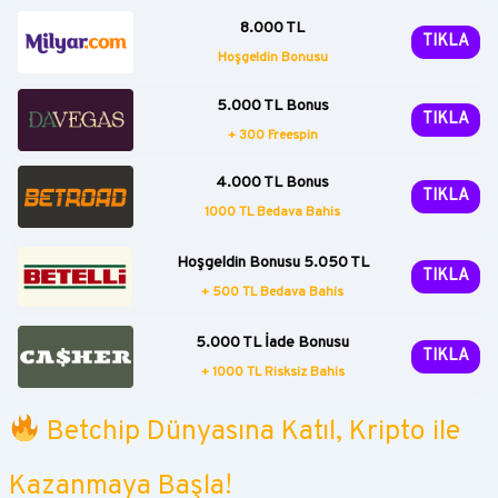
8.000 TL
TIKLA
Hoşgeldin Bonusu
5.000 TL Bonus
TIKLA
+ 300 Freespin
4.000 TL Bonus
TIKLA
1000 TL Bedava Bahis
Hoşgeldin Bonusu 5.050 TL
TIKLA
+ 500 TL Bedava Bahis
5.000 TL İade Bonusu
TIKLA
+ 1000 TL Risksiz Bahis
Betchip Dünyasına Katıl, Kripto ile
Kazanmaya Başla!