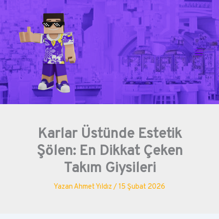
İçeriğe
atla
Karlar Üstünde Estetik
Şölen: En Dikkat Çeken
Takım Giysileri
Yazan
Ahmet Yıldız
/
15 Şubat 2026