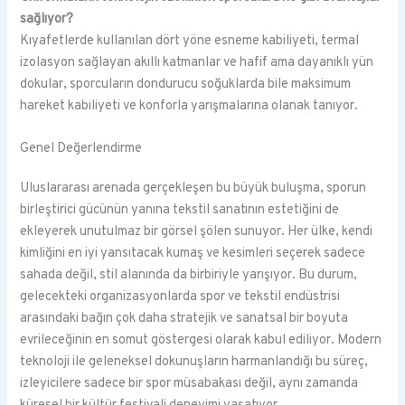
sağlıyor?
Kıyafetlerde kullanılan dört yöne esneme kabiliyeti, termal
izolasyon sağlayan akıllı katmanlar ve hafif ama dayanıklı yün
dokular, sporcuların dondurucu soğuklarda bile maksimum
hareket kabiliyeti ve konforla yarışmalarına olanak tanıyor.
Genel Değerlendirme
Uluslararası arenada gerçekleşen bu büyük buluşma, sporun
birleştirici gücünün yanına tekstil sanatının estetiğini de
ekleyerek unutulmaz bir görsel şölen sunuyor. Her ülke, kendi
kimliğini en iyi yansıtacak kumaş ve kesimleri seçerek sadece
sahada değil, stil alanında da birbiriyle yarışıyor. Bu durum,
gelecekteki organizasyonlarda spor ve tekstil endüstrisi
arasındaki bağın çok daha stratejik ve sanatsal bir boyuta
evrileceğinin en somut göstergesi olarak kabul ediliyor. Modern
teknoloji ile geleneksel dokunuşların harmanlandığı bu süreç,
izleyicilere sadece bir spor müsabakası değil, aynı zamanda