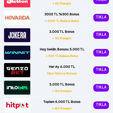
TIKLA
+ 50 Freespin
3000 TL %300 Bonus
TIKLA
+ 3000 TL Bedava Bahis
3.000 TL Bonus
TIKLA
+ 50 Freespin
Hoş Geldin Bonusu 5.000 TL
TIKLA
+ 500 TL Bedava Bahis
Her Ay 4.000 TL
TIKLA
Para Yatırma Bonusu
5.000 TL Bonus
TIKLA
+ 150 Freespin
Toplam 6.000 TL Bonus
TIKLA
+ 100 Freespin