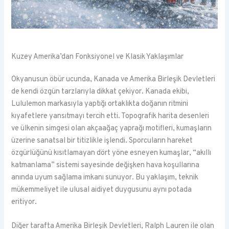
Kuzey Amerika’dan Fonksiyonel ve Klasik Yaklaşımlar
Okyanusun öbür ucunda, Kanada ve Amerika Birleşik Devletleri
de kendi özgün tarzlarıyla dikkat çekiyor. Kanada ekibi,
Lululemon markasıyla yaptığı ortaklıkta doğanın ritmini
kıyafetlere yansıtmayı tercih etti. Topografik harita desenleri
ve ülkenin simgesi olan akçaağaç yaprağı motifleri, kumaşların
üzerine sanatsal bir titizlikle işlendi. Sporcuların hareket
özgürlüğünü kısıtlamayan dört yöne esneyen kumaşlar, “akıllı
katmanlama” sistemi sayesinde değişken hava koşullarına
anında uyum sağlama imkanı sunuyor. Bu yaklaşım, teknik
mükemmeliyet ile ulusal aidiyet duygusunu aynı potada
eritiyor.
Diğer tarafta Amerika Birleşik Devletleri, Ralph Lauren ile olan