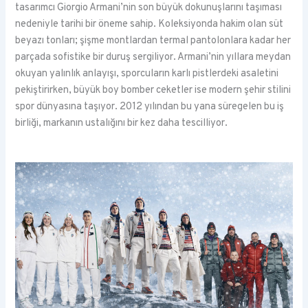
tasarımcı Giorgio Armani’nin son büyük dokunuşlarını taşıması
nedeniyle tarihi bir öneme sahip. Koleksiyonda hakim olan süt
beyazı tonları; şişme montlardan termal pantolonlara kadar her
parçada sofistike bir duruş sergiliyor. Armani’nin yıllara meydan
okuyan yalınlık anlayışı, sporcuların karlı pistlerdeki asaletini
pekiştirirken, büyük boy bomber ceketler ise modern şehir stilini
spor dünyasına taşıyor. 2012 yılından bu yana süregelen bu iş
birliği, markanın ustalığını bir kez daha tescilliyor.