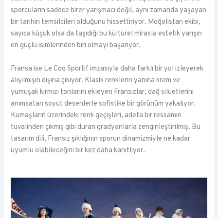
sporcuların sadece birer yarışmacı değil, aynı zamanda yaşayan
bir tarihin temsilcileri olduğunu hissettiriyor. Moğolistan ekibi,
sayıca küçük olsa da taşıdığı bu kültürel mirasla estetik yarışın
en güçlü isimlerinden biri olmayı başarıyor.
Fransa ise Le Coq Sportif imzasıyla daha farklı bir yol izleyerek
alışılmışın dışına çıkıyor. Klasik renklerin yanına krem ve
yumuşak kırmızı tonlarını ekleyen Fransızlar, dağ silüetlerini
anımsatan soyut desenlerle sofistike bir görünüm yakalıyor.
Kumaşların üzerindeki renk geçişleri, adeta bir ressamın
tuvalinden çıkmış gibi duran gradyanlarla zenginleştirilmiş. Bu
tasarım dili, Fransız şıklığının sporun dinamizmiyle ne kadar
uyumlu olabileceğini bir kez daha kanıtlıyor.