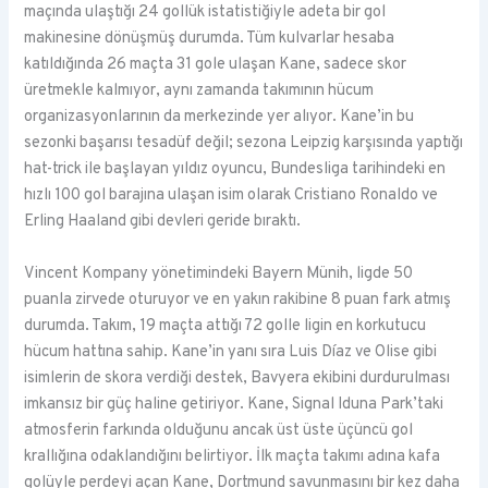
maçında ulaştığı 24 gollük istatistiğiyle adeta bir gol
makinesine dönüşmüş durumda. Tüm kulvarlar hesaba
katıldığında 26 maçta 31 gole ulaşan Kane, sadece skor
üretmekle kalmıyor, aynı zamanda takımının hücum
organizasyonlarının da merkezinde yer alıyor. Kane’in bu
sezonki başarısı tesadüf değil; sezona Leipzig karşısında yaptığı
hat-trick ile başlayan yıldız oyuncu, Bundesliga tarihindeki en
hızlı 100 gol barajına ulaşan isim olarak Cristiano Ronaldo ve
Erling Haaland gibi devleri geride bıraktı.
Vincent Kompany yönetimindeki Bayern Münih, ligde 50
puanla zirvede oturuyor ve en yakın rakibine 8 puan fark atmış
durumda. Takım, 19 maçta attığı 72 golle ligin en korkutucu
hücum hattına sahip. Kane’in yanı sıra Luis Díaz ve Olise gibi
isimlerin de skora verdiği destek, Bavyera ekibini durdurulması
imkansız bir güç haline getiriyor. Kane, Signal Iduna Park’taki
atmosferin farkında olduğunu ancak üst üste üçüncü gol
krallığına odaklandığını belirtiyor. İlk maçta takımı adına kafa
golüyle perdeyi açan Kane, Dortmund savunmasını bir kez daha