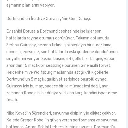
aşmanın planlarını yapıyor.
Dortmund’un İnadı ve Guirassy’nin Geri Dönüşü
Ev sahibi Borussia Dortmund cephesinde ise işler son
haftalarda rayına oturmuş görünüyor. Takımın gol umudu
Serhou Guirassy, sezona fırtına gibi başlayıp bir duraklama
dönemi geçirse de, son haftalarda eski günlerine döndüğünün
sinyallerini veriyor. Sezon başında 4 golle hızlı bir giriş yapan,
ardından 15 maçlık bir sessizliğe bürünen Gine asıllı forvet,
Heidenheim ve Wolfsburg maçlarında attığı kritik gollerle
Dortmund’un 5 maçlık galibiyet serisinde başrolü oynadı.
Guirassy için bu maç, sadece bir lig mücadelesi değil, aynı
zamanda Kane gibi bir dünya yıldızına karşı kendini ispat etme
fırsatı.
Niko Kovač’ın öğrencileri, savunma disipliniyle dikkat çekiyor.
Kalede Gregor Kobel’in güven veren performansı ve savunma
hattındaki Anton-Schlotterbeck ikilisinin uyumu, Dortmund’u