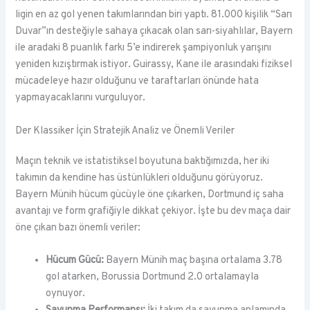
ligin en az gol yenen takımlarından biri yaptı. 81.000 kişilik “Sarı
Duvar”ın desteğiyle sahaya çıkacak olan sarı-siyahlılar, Bayern
ile aradaki 8 puanlık farkı 5’e indirerek şampiyonluk yarışını
yeniden kızıştırmak istiyor. Guirassy, Kane ile arasındaki fiziksel
mücadeleye hazır olduğunu ve taraftarları önünde hata
yapmayacaklarını vurguluyor.
Der Klassiker İçin Stratejik Analiz ve Önemli Veriler
Maçın teknik ve istatistiksel boyutuna baktığımızda, her iki
takımın da kendine has üstünlükleri olduğunu görüyoruz.
Bayern Münih hücum gücüyle öne çıkarken, Dortmund iç saha
avantajı ve form grafiğiyle dikkat çekiyor. İşte bu dev maça dair
öne çıkan bazı önemli veriler:
Hücum Gücü:
Bayern Münih maç başına ortalama 3.78
gol atarken, Borussia Dortmund 2.0 ortalamayla
oynuyor.