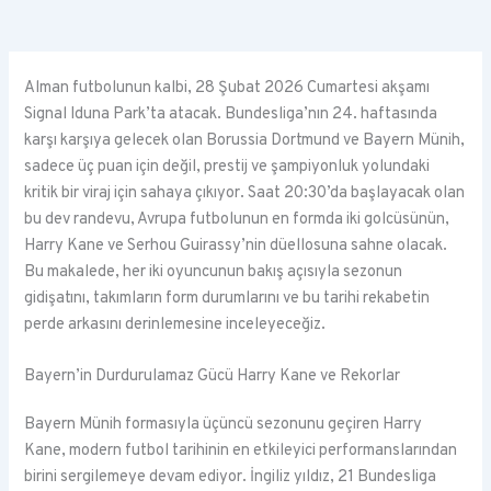
Alman futbolunun kalbi, 28 Şubat 2026 Cumartesi akşamı
Signal Iduna Park’ta atacak. Bundesliga’nın 24. haftasında
karşı karşıya gelecek olan Borussia Dortmund ve Bayern Münih,
sadece üç puan için değil, prestij ve şampiyonluk yolundaki
kritik bir viraj için sahaya çıkıyor. Saat 20:30’da başlayacak olan
bu dev randevu, Avrupa futbolunun en formda iki golcüsünün,
Harry Kane ve Serhou Guirassy’nin düellosuna sahne olacak.
Bu makalede, her iki oyuncunun bakış açısıyla sezonun
gidişatını, takımların form durumlarını ve bu tarihi rekabetin
perde arkasını derinlemesine inceleyeceğiz.
Bayern’in Durdurulamaz Gücü Harry Kane ve Rekorlar
Bayern Münih formasıyla üçüncü sezonunu geçiren Harry
Kane, modern futbol tarihinin en etkileyici performanslarından
birini sergilemeye devam ediyor. İngiliz yıldız, 21 Bundesliga