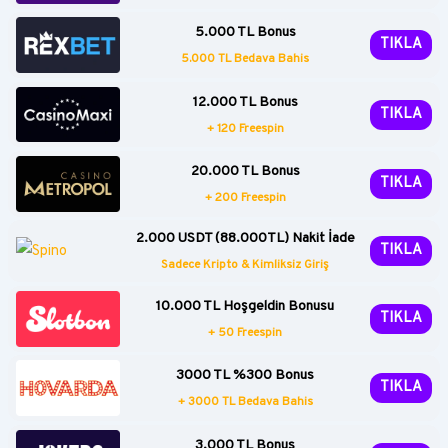
5.000 TL Bonus
TIKLA
5.000 TL Bedava Bahis
12.000 TL Bonus
TIKLA
+ 120 Freespin
20.000 TL Bonus
TIKLA
+ 200 Freespin
2.000 USDT (88.000TL) Nakit İade
TIKLA
Sadece Kripto & Kimliksiz Giriş
10.000 TL Hoşgeldin Bonusu
TIKLA
+ 50 Freespin
3000 TL %300 Bonus
TIKLA
+ 3000 TL Bedava Bahis
3.000 TL Bonus