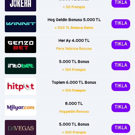
TIKLA
+ 50 Freespin
Hoş Geldin Bonusu 5.000 TL
TIKLA
+ 500 TL Bedava Bahis
Her Ay 4.000 TL
TIKLA
Para Yatırma Bonusu
5.000 TL Bonus
TIKLA
+ 150 Freespin
Toplam 6.000 TL Bonus
TIKLA
+ 100 Freespin
8.000 TL
TIKLA
Hoşgeldin Bonusu
5.000 TL Bonus
TIKLA
+ 300 Freespin